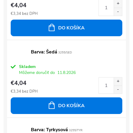
€4,04
€3,34 bez DPH
DO KOŠÍKA
Barva: Šedá
3255/SED
Skladem
Môžeme doručiť do
11.8.2026
€4,04
€3,34 bez DPH
DO KOŠÍKA
Barva: Tyrkysová
3255/TYR