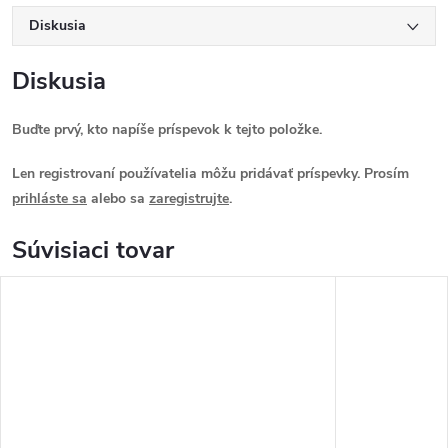
Diskusia
Diskusia
Buďte prvý, kto napíše príspevok k tejto položke.
Len registrovaní používatelia môžu pridávať príspevky. Prosím
prihláste sa
alebo sa
zaregistrujte
.
Súvisiaci tovar