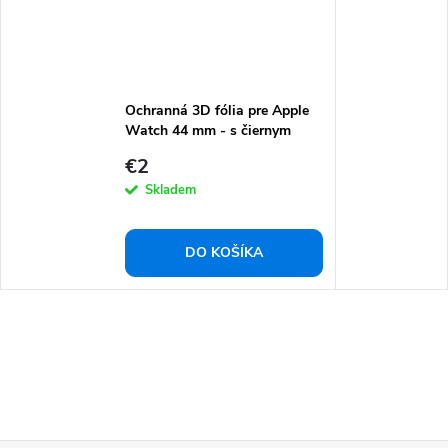
Ochranná 3D fólia pre Apple
Watch 44 mm - s čiernym
rámom
€2
Skladem
DO KOŠÍKA