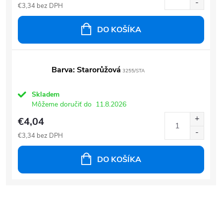
€3,34 bez DPH
DO KOŠÍKA
Barva: Starorůžová
3255/STA
Skladem
Môžeme doručiť do
11.8.2026
€4,04
€3,34 bez DPH
DO KOŠÍKA