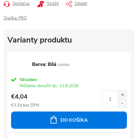
Opýtať sa
Strážiť
Zdieľať
Značka:
PRO
Barva: Bílá
3255/BIL
Skladem
Môžeme doručiť do
11.8.2026
€4,04
€3,34 bez DPH
DO KOŠÍKA