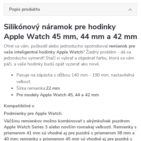
Popis produktu
Silikónový náramok pre hodinky
Apple Watch 45 mm, 44 mm a 42 mm
Otrel sa vám, poškodil alebo jednoducho opotreboval
remienok pre
vaše inteligentné hodinky Apple Watch
? Žiadny problém - dá sa
jednoducho vymeniť! Stačí si vybrať a objednať farbu, ktorá sa vám
páči, a vaše hodinky budú opäť vyzerať ako nové.
Pasuje na zápästia s dĺžkou 140 mm - 190 mm, nastaviteľná
veľkosť.
Šírka remienka:
22 mm
Pre modely Apple Watch 45, 44 a 42 mm
Kompatibilné s:
Podmienky pre Apple Watch:
Väčšinu remienkov možno kombinovať s akýmkoľvek puzdrom
Apple Watch Series 3 alebo novším rovnakej veľkosti. Remienky s
priemerom 41 mm sú vhodné aj pre puzdrá s priemerom 38 mm a
40 mm; remienky s priemerom 45 mm sú vhodné aj pre puzdrá s