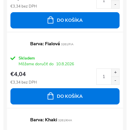
€3,34 bez DPH
DO KOŠÍKA
Barva: Fialová
3261/FIA
Skladem
Môžeme doručiť do
10.8.2026
€4,04
€3,34 bez DPH
DO KOŠÍKA
Barva: Khaki
3261/KHA