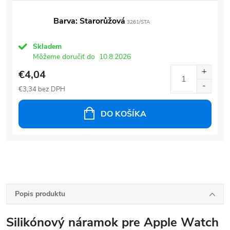
Barva: Starorůžová
3261/STA
Skladem
Môžeme doručiť do
10.8.2026
€4,04
€3,34 bez DPH
DO KOŠÍKA
Popis produktu
Silikónový náramok pre Apple Watch