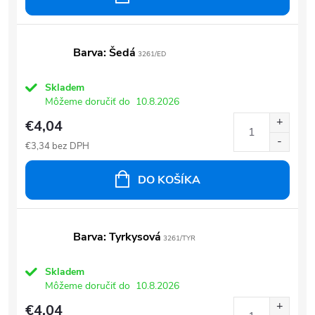
Barva: Šedá
3261/ED
Skladem
Môžeme doručiť do
10.8.2026
€4,04
€3,34 bez DPH
DO KOŠÍKA
Barva: Tyrkysová
3261/TYR
Skladem
Môžeme doručiť do
10.8.2026
€4,04