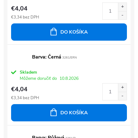
€4,04
€3,34 bez DPH
DO KOŠÍKA
Barva: Černá
3261/ERN
Skladem
Môžeme doručiť do
10.8.2026
€4,04
€3,34 bez DPH
DO KOŠÍKA
Barva: Růžová