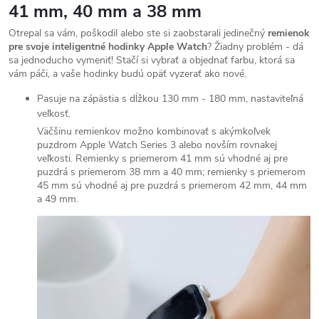
41 mm, 40 mm a 38 mm
Otrepal sa vám, poškodil alebo ste si zaobstarali jedinečný
remienok
pre svoje inteligentné hodinky Apple Watch
? Žiadny problém - dá
sa jednoducho vymeniť! Stačí si vybrať a objednať farbu, ktorá sa
vám páči, a vaše hodinky budú opäť vyzerať ako nové.
Pasuje na zápästia s dĺžkou 130 mm - 180 mm, nastaviteľná
veľkosť.
Väčšinu remienkov možno kombinovať s akýmkoľvek
puzdrom Apple Watch Series 3 alebo novším rovnakej
veľkosti. Remienky s priemerom 41 mm sú vhodné aj pre
puzdrá s priemerom 38 mm a 40 mm; remienky s priemerom
45 mm sú vhodné aj pre puzdrá s priemerom 42 mm, 44 mm
a 49 mm.