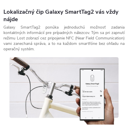
Lokalizačný čip Galaxy SmartTag2 vás vždy
nájde
Galaxy SmartTag2 ponúka jednoduchú možnosť zadania
kontaktných informácií pre prípadných nálezcov. Tým sa pri zapnutí
režimu Lost zobrazí cez pripojenie NFC (Near Field Communication)
vami zanechaná správa, a to na každom smartfóne bez ohľadu na
operačný systém.