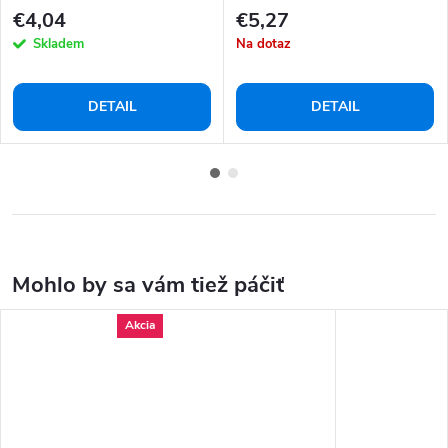
mačky
€4,04
€5,27
Skladem
Na dotaz
DETAIL
DETAIL
Akcia