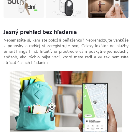
Jasný prehľad bez hľadania
Nepamätáte si, kam ste položili peňaženku? Neprehadzujte vankúše
z pohovky a radšej si zaregistrujte svoj Galaxy lokátor do služby
SmartThings Find. Intuitívne prostredie vám poskytne jednoduchý
spôsob, ako rýchlo nájsť veci, ktoré máte radi a vy tak nemusíte
strácať čas ich hľadaním.