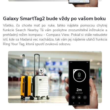
Galaxy SmartTag2 bude vždy po vašom boku
Všetko, čo chcete mať po ruke, ľahko nájdete pomocou chytrej
funkcie Search Nearby. Tá vám poskytne zrozumiteľné inštrukcie a
prehľadný režim kompasu - Compass View. Pokiaľ si stále nebudete
istí, kde sa hľadaná vec nachádza, tak vám jej nájdenie uľahčí funkcia
Ring Your Tag, ktorá spustí zvukovú odozvu.