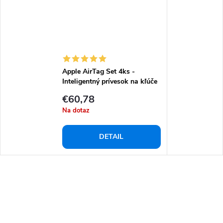
Apple AirTag Set 4ks -
Inteligentný prívesok na kľúče
€60,78
Na dotaz
DETAIL