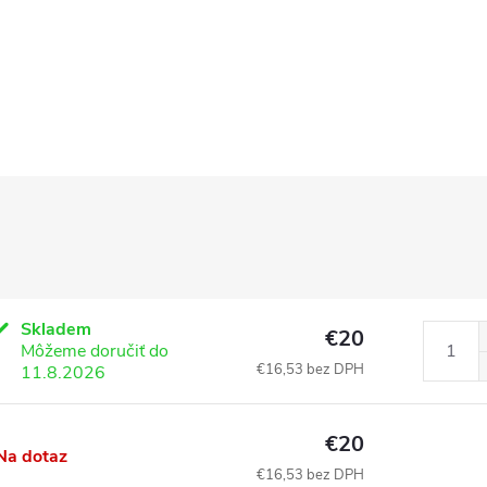
Skladem
€20
Môžeme doručiť do
€16,53 bez DPH
11.8.2026
€20
Na dotaz
€16,53 bez DPH