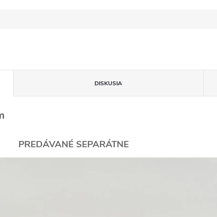
DISKUSIA
m
PREDÁVANÉ SEPARÁTNE