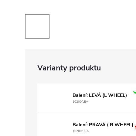
Balení: LEVÁ (L WHEEL)
10200/LEV
Balení: PRAVÁ ( R WHEEL)
10200/PRA