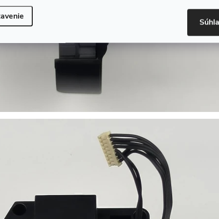
avenie
Súhl