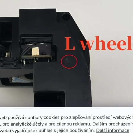
web používá soubory cookies pro zlepšování prostředí webovýc
, pro analytické účely a pro cílenou reklamu. Dalším procházen
webu vyjadřujete souhlas s jejich používáním.
Další informace