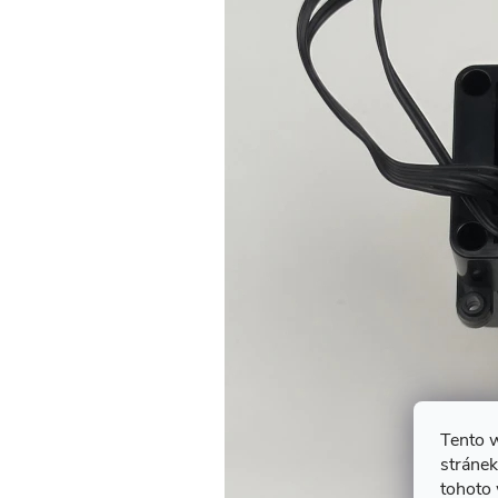
Tento 
stránek
tohoto 