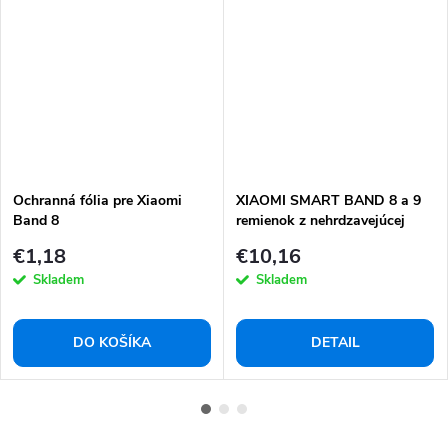
Ochranná fólia pre Xiaomi
XIAOMI SMART BAND 8 a 9
Band 8
remienok z nehrdzavejúcej
ocele
€1,18
€10,16
Skladem
Skladem
DO KOŠÍKA
DETAIL