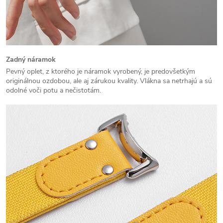
Zadný náramok
Pevný oplet, z ktorého je náramok vyrobený, je predovšetkým
originálnou ozdobou, ale aj zárukou kvality. Vlákna sa netrhajú a sú
odolné voči potu a nečistotám.