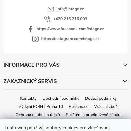
e
info
@
istage.cz
+420 216 216 003
https://www.facebook.com/istage.cz
https://instagram.com/istage.cz
INFORMACE PRO VÁS
ZÁKAZNICKÝ SERVIS
Kontakty
Obchodní podmínky
Dodací podmínky
Výdejní POINT Praha 10
Reklamace
Vrácení zboží
Ochrana osobních údajů
Pojištění a prodloužené záruka
Tento web používá soubory cookies pro zlepšování