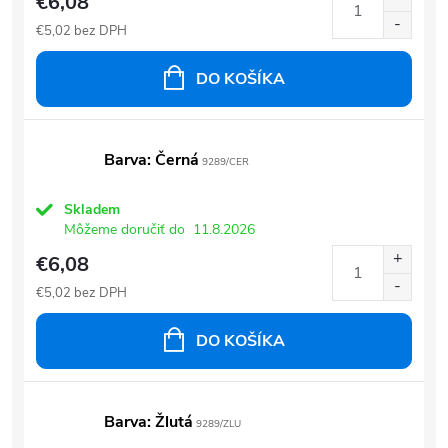
€6,08
€5,02 bez DPH
DO KOŠÍKA
Barva: Černá
9289/CER
Skladem
Môžeme doručiť do
11.8.2026
€6,08
€5,02 bez DPH
DO KOŠÍKA
Barva: Žlutá
9289/ZLU