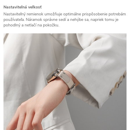
Nastaviteľná veľkosť
Nastaviteľný remienok umožňuje optimálne prispôsobenie potrebám
používateľa. Náramok správne sedí a nehýbe sa, napriek tomu je
pohodlný a netlačí na pokožku.