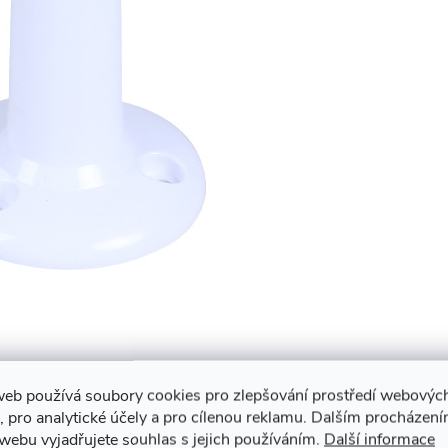
web používá soubory cookies pro zlepšování prostředí webovýc
, pro analytické účely a pro cílenou reklamu. Dalším procházen
webu vyjadřujete souhlas s jejich používáním.
Další informace