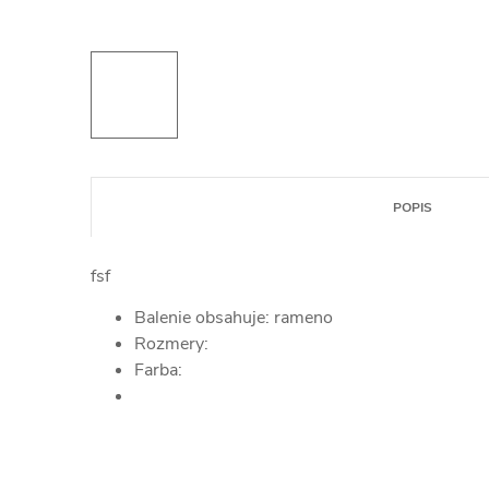
POPIS
fsf
Balenie obsahuje: rameno
Rozmery:
Farba: