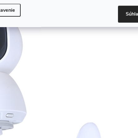
avenie
Súhl