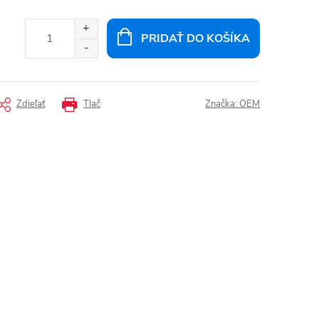
PRIDAŤ DO KOŠÍKA
Zdieľať
Tlač
Značka:
OEM