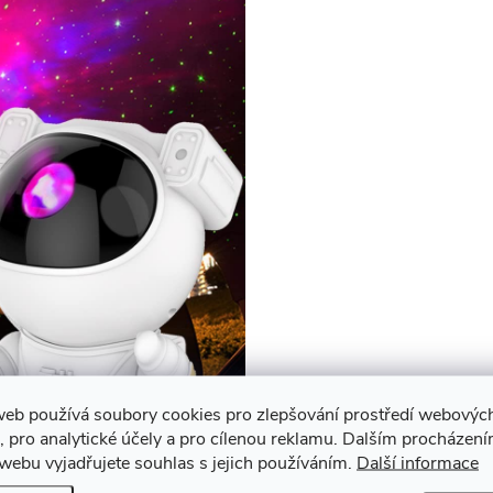
web používá soubory cookies pro zlepšování prostředí webovýc
, pro analytické účely a pro cílenou reklamu. Dalším procházen
webu vyjadřujete souhlas s jejich používáním.
Další informace