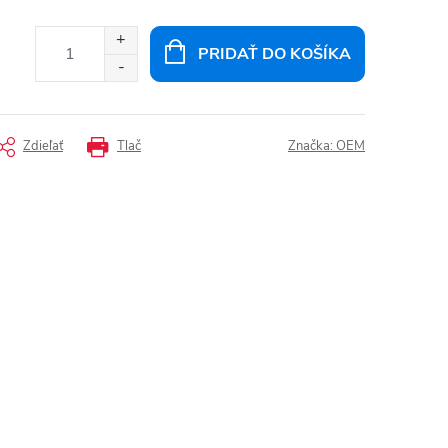
PRIDAŤ DO KOŠÍKA
Zdieľať
Tlač
Značka:
OEM