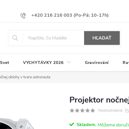
+420 216 216 003
HĽADAŤ
 Svet
VYCHYTÁVKY 2026
Gravírování
Ra
očnej oblohy v tvare astronauta
Projektor nočne
Po
Neohodnotené
Skladem