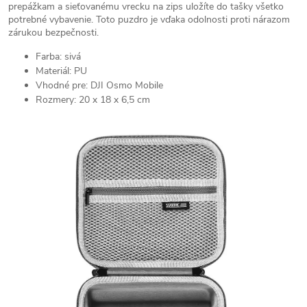
prepážkam a sieťovanému vrecku na zips uložíte do tašky všetko
potrebné vybavenie. Toto puzdro je vďaka odolnosti proti nárazom
zárukou bezpečnosti.
Farba: sivá
Materiál: PU
Vhodné pre: DJI Osmo Mobile
Rozmery: 20 x 18 x 6,5 cm