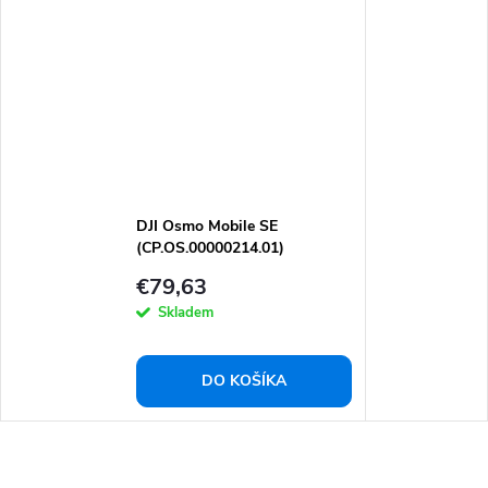
DJI Osmo Mobile SE
(CP.OS.00000214.01)
€79,63
Skladem
DO KOŠÍKA