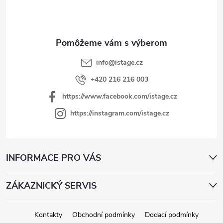
ä
t
i
e
info
@
istage.cz
+420 216 216 003
https://www.facebook.com/istage.cz
https://instagram.com/istage.cz
INFORMACE PRO VÁS
ZÁKAZNICKÝ SERVIS
Kontakty
Obchodní podmínky
Dodací podmínky