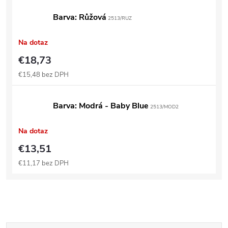
Barva: Růžová
2513/RUZ
Na dotaz
€18,73
€15,48 bez DPH
Barva: Modrá - Baby Blue
2513/MOD2
Na dotaz
€13,51
€11,17 bez DPH