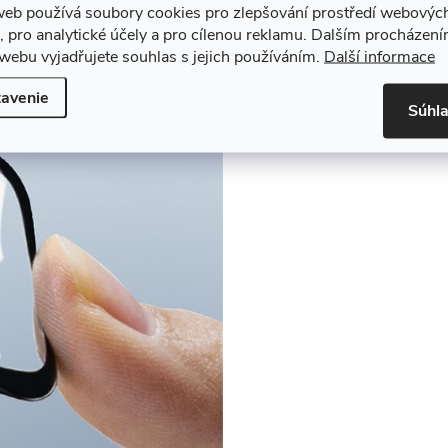
web používá soubory cookies pro zlepšování prostředí webovýc
, pro analytické účely a pro cílenou reklamu. Dalším procházen
webu vyjadřujete souhlas s jejich používáním.
Další informace
avenie
Súhl