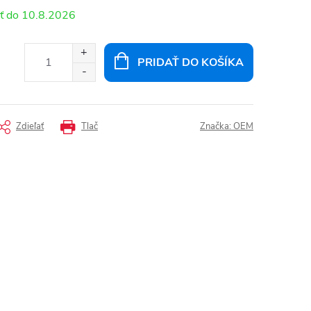
10.8.2026
PRIDAŤ DO KOŠÍKA
Zdieľať
Tlač
Značka:
OEM