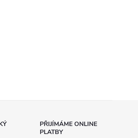
KÝ
PŘIJÍMÁME ONLINE
PLATBY