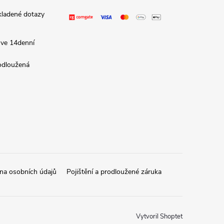
kladené dotazy
 ve 14denní
rodloužená
na osobních údajů
Pojištění a prodloužené záruka
Vytvoril Shoptet