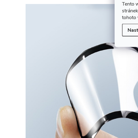
Tento 
stránek
tohoto 
Nast