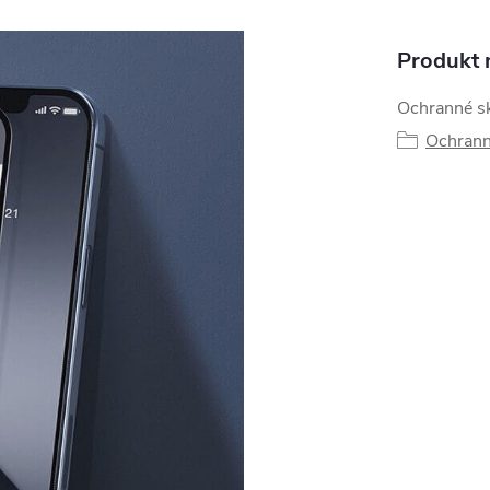
Produkt n
Ochranné skl
Ochranná