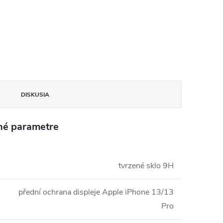
DISKUSIA
né parametre
tvrzené sklo 9H
přední ochrana displeje Apple iPhone 13/13
Pro