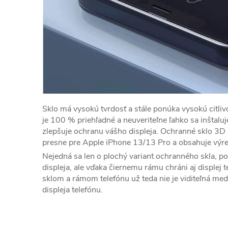
Sklo má vysokú tvrdosť a stále ponúka vysokú citlivo
je 100 % priehľadné a neuveriteľne ľahko sa inštalu
zlepšuje ochranu vášho displeja. Ochranné sklo 3D
presne pre Apple iPhone 13/13 Pro a obsahuje výrez
Nejedná sa len o plochý variant ochranného skla, po
displeja, ale vďaka čiernemu rámu chráni aj displej 
sklom a rámom telefónu už teda nie je viditeľná me
displeja telefónu.