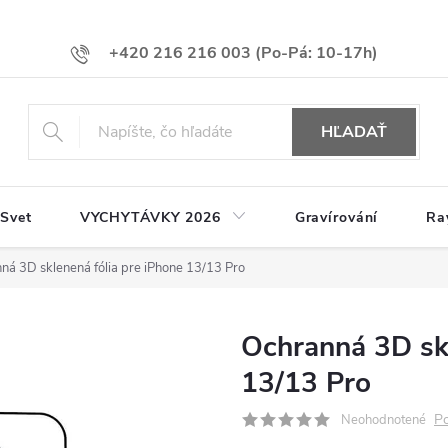
+420 216 216 003
HĽADAŤ
 Svet
VYCHYTÁVKY 2026
Gravírování
Ra
ná 3D sklenená fólia pre iPhone 13/13 Pro
Ochranná 3D skl
13/13 Pro
Po
Neohodnotené