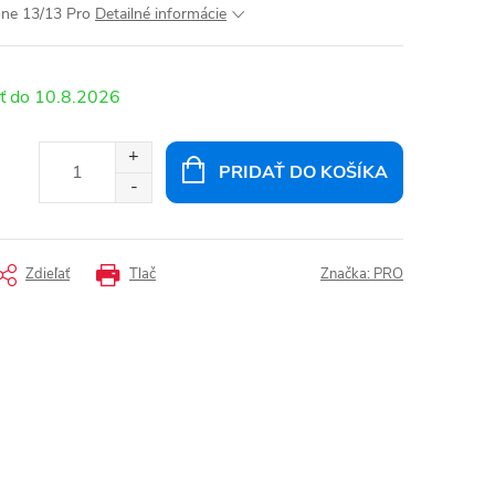
one 13/13 Pro
Detailné informácie
10.8.2026
PRIDAŤ DO KOŠÍKA
Zdieľať
Tlač
Značka:
PRO