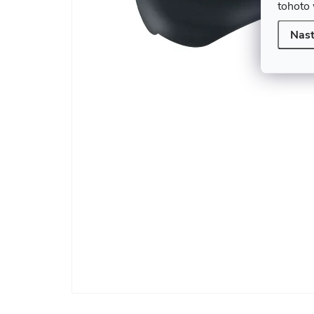
tohoto 
Nast