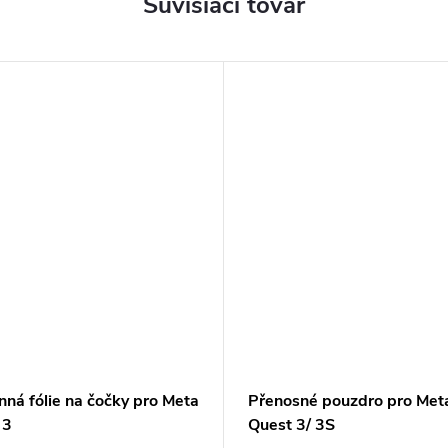
Súvisiaci tovar
ná fólie na čočky pro Meta
Přenosné pouzdro pro Met
 3
Quest 3/ 3S