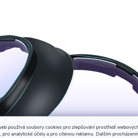
web používá soubory cookies pro zlepšování prostředí webovýc
, pro analytické účely a pro cílenou reklamu. Dalším procházen