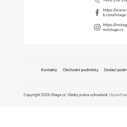
+420 216 21
https://www.
k.com/istage.
https://insta
m/istage.cz
Kontakty
Obchodní podmínky
Dodací podm
Copyright 2026
iStage.cz
. Všetky práva vyhradené.
Upraviť na