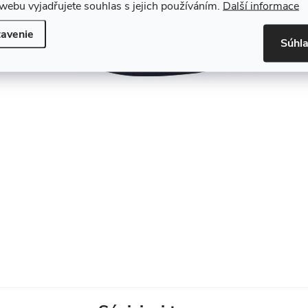
webu vyjadřujete souhlas s jejich používáním.
Další informace
avenie
Súhl