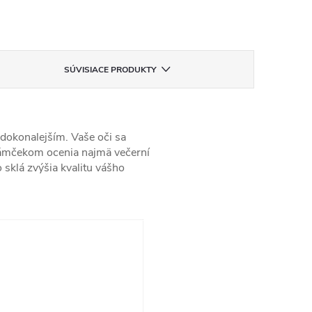
SÚVISIACE PRODUKTY
 dokonalejším. Vaše oči sa
 rámčekom ocenia najmä večerní
 sklá zvýšia kvalitu vášho