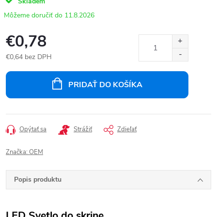
Skladem
11.8.2026
€0,78
€0,64 bez DPH
Jednotková
cena:
PRIDAŤ DO KOŠÍKA
Opýtať sa
Strážiť
Zdieľať
Značka:
OEM
Popis produktu
LED Svetlo do skrine