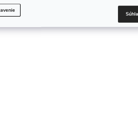
avenie
Súhl