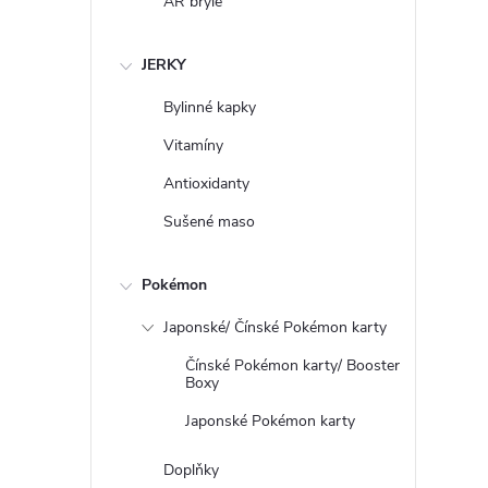
AR brýle
JERKY
Bylinné kapky
Vitamíny
Antioxidanty
Sušené maso
Pokémon
Japonské/ Čínské Pokémon karty
Čínské Pokémon karty/ Booster
Boxy
Japonské Pokémon karty
Doplňky