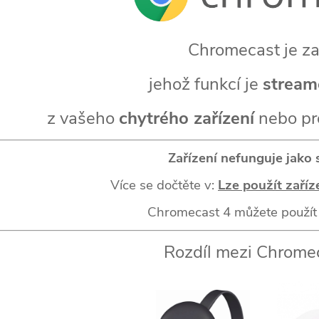
Chromecast je za
jehož funkcí je
stream
z vašeho
chytrého zařízení
nebo pr
Zařízení nefunguje jako 
Více se dočtěte v:
Lze použít zaříz
Chromecast 4 můžete použít
Rozdíl mezi Chromec