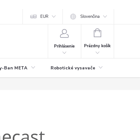
EUR
Slovenčina
NÁKUPNÝ
KOŠÍK
Prázdny košík
Prihlásenie
y-Ban META
Robotické vysavače
Elektroni