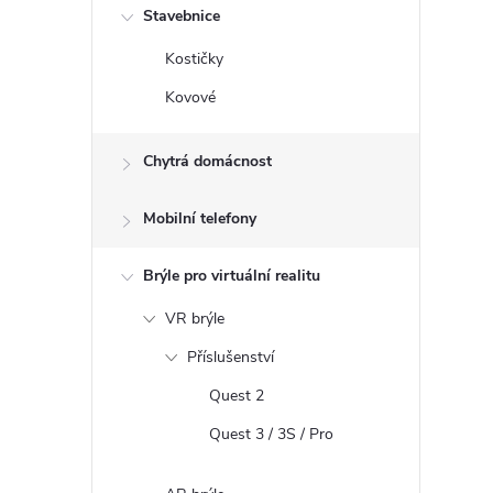
Stavebnice
Kostičky
Kovové
Chytrá domácnost
Mobilní telefony
Brýle pro virtuální realitu
VR brýle
Příslušenství
Quest 2
Quest 3 / 3S / Pro