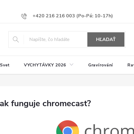
+420 216 216 003
HĽADAŤ
 Svet
VYCHYTÁVKY 2026
Gravírování
Ra
Jak funguje chromecast?