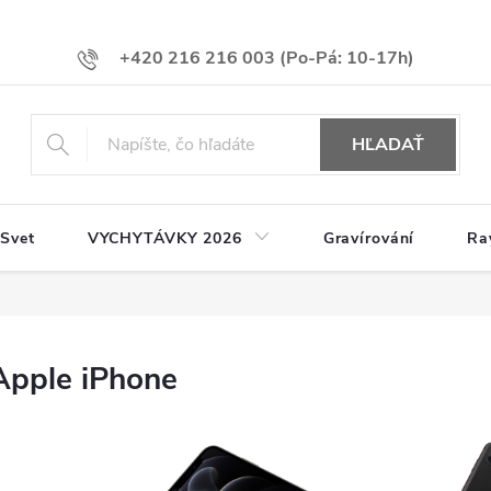
+420 216 216 003
HĽADAŤ
 Svet
VYCHYTÁVKY 2026
Gravírování
Ra
Apple iPhone