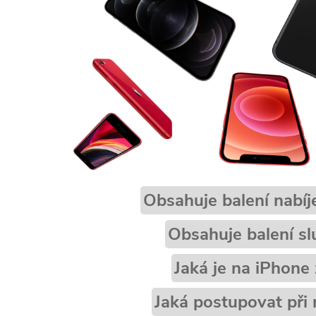
Obsahuje balení nabíj
Obsahuje balení sl
Jaká je na iPhone
Jaká postupovat při 