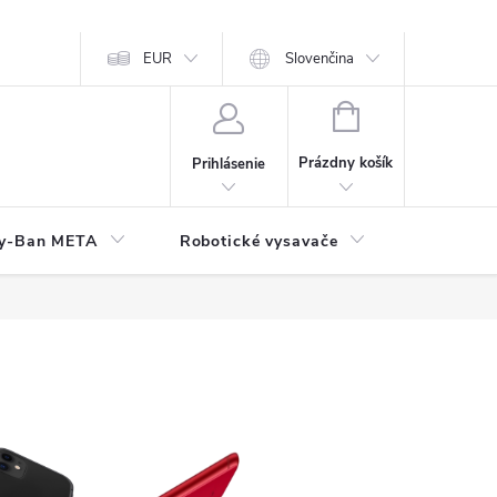
EUR
Slovenčina
NÁKUPNÝ
KOŠÍK
Prázdny košík
Prihlásenie
y-Ban META
Robotické vysavače
Elektroni