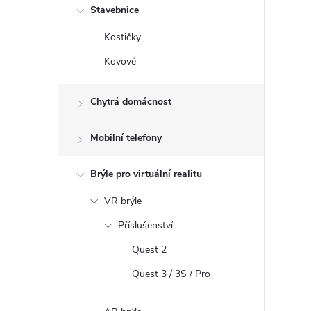
Stavebnice
Kostičky
Kovové
Chytrá domácnost
Mobilní telefony
Brýle pro virtuální realitu
VR brýle
Příslušenství
Quest 2
Quest 3 / 3S / Pro