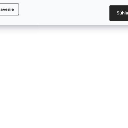
avenie
Súhl