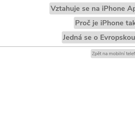
Vztahuje se na iPhone A
Proč je iPhone ta
Jedná se o Evropskou 
Zpět na mobilní tele