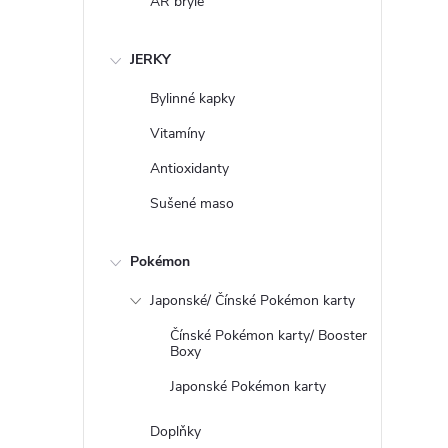
AR brýle
JERKY
Bylinné kapky
Vitamíny
Antioxidanty
Sušené maso
Pokémon
Japonské/ Čínské Pokémon karty
Čínské Pokémon karty/ Booster
Boxy
Japonské Pokémon karty
Doplňky