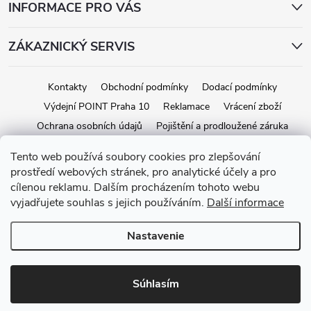
INFORMACE PRO VÁS
ZÁKAZNICKÝ SERVIS
Kontakty
Obchodní podmínky
Dodací podmínky
Výdejní POINT Praha 10
Reklamace
Vrácení zboží
Ochrana osobních údajů
Pojištění a prodloužené záruka
Tento web používá soubory cookies pro zlepšování
prostředí webových stránek, pro analytické účely a pro
Copyright 2026
iStage.cz
. Všetky práva vyhradené.
Upraviť nastavenie
cílenou reklamu. Dalším procházením tohoto webu
cookies
vyjadřujete souhlas s jejich používáním.
Další informace
Vytvoril Shoptet
Nastavenie
Súhlasím