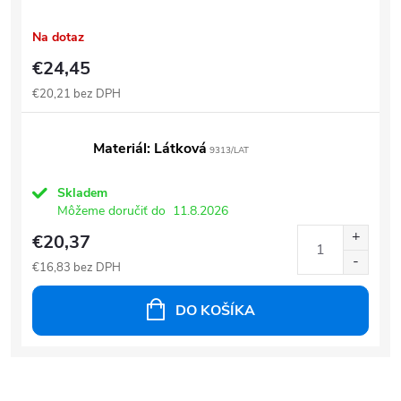
Na dotaz
€24,45
€20,21 bez DPH
Materiál: Látková
9313/LAT
Skladem
Môžeme doručiť do
11.8.2026
€20,37
€16,83 bez DPH
DO KOŠÍKA