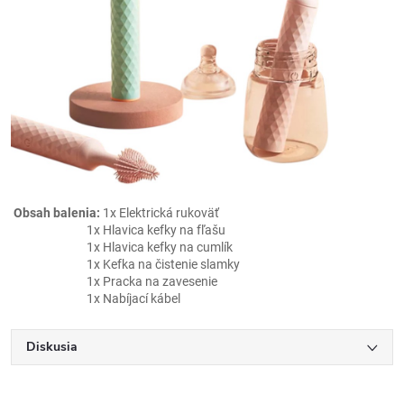
Obsah balenia:
1x Elektrická rukoväť
1x Hlavica kefky na fľašu
1x Hlavica kefky na cumlík
1x Kefka na čistenie slamky
1x Pracka na zavesenie
1x Nabíjací kábel
Diskusia