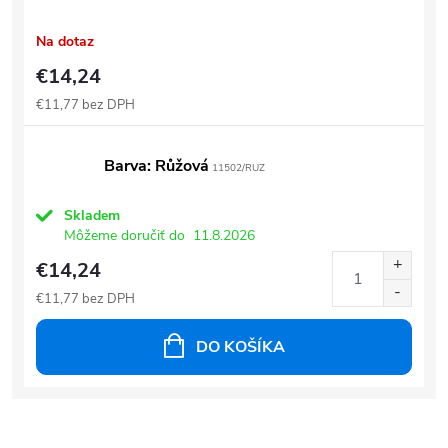
Na dotaz
€14,24
€11,77 bez DPH
Barva: Růžová
11502/RUZ
Skladem
Môžeme doručiť do
11.8.2026
€14,24
€11,77 bez DPH
DO KOŠÍKA