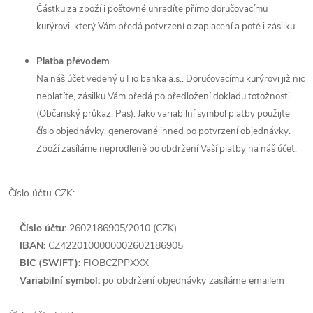
Částku za zboží i poštovné uhradíte přímo doručovacímu
kurýrovi, který Vám předá potvrzení o zaplacení a poté i zásilku.
Platba převodem
Na náš účet vedený u Fio banka a.s.. Doručovacímu kurýrovi již nic
neplatíte, zásilku Vám předá po předložení dokladu totožnosti
(Občanský průkaz, Pas). Jako variabilní symbol platby použijte
číslo objednávky, generované ihned po potvrzení objednávky.
Zboží zasíláme neprodleně po obdržení Vaší platby na náš účet.
Číslo účtu CZK:
Číslo účtu:
2602186905
/2010 (CZK)
IBAN:
CZ4220100000002602186905
BIC (SWIFT):
FIOBCZPPXXX
Variabilní symbol:
po obdržení objednávky zasíláme emailem