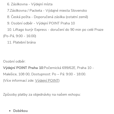
6.
Zásilkovna - Výdejní místa
7.
Zásilkovna / Packeta - Výdajné miesta Slovensko
8. Česká pošta - Doporučená zásilka (ostatní země)
9. Osobní odběr - Výdejní POINT Praha 10
10. Liftago kurýr Express - doručení do 90 min po celé Praze
(Po-Pá, 9:00 - 16:00)
11. Platební brána
Osobní odběr:
Výdejní POINT Praha 10
:
Počernická 699/62E,
Praha 10 -
Malešice,
108 00
, Dostupnost: Po – Pá: 9:00 - 18:00.
(Více informací zde:
Výdejní POINT
)
Způsoby platby za objednávky na našem eshopu:
Dobírkou