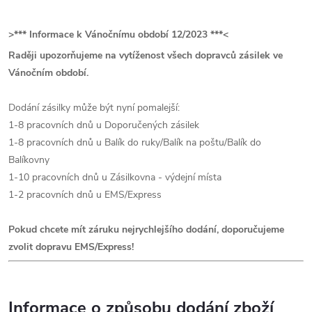
>*** Informace k Vánočnímu období 12/2023 ***<
Raději upozorňujeme na vytíženost všech dopravců zásilek ve
Vánočním období.
Dodání zásilky může být nyní pomalejší:
1-8 pracovních dnů u Doporučených zásilek
1-8 pracovních dnů u Balík do ruky/Balík na poštu/Balík do
Balíkovny
1-10 pracovních dnů u Zásilkovna - výdejní místa
1-2 pracovních dnů u EMS/Express
Pokud chcete mít záruku nejrychlejšího dodání, doporučujeme
zvolit dopravu EMS/Express!
Informace o způsobu dodání zboží