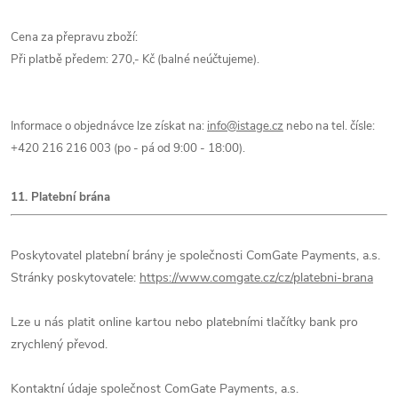
Cena za přepravu zboží:
Při platbě předem: 270,- Kč (balné neúčtujeme).
Informace o objednávce lze získat na:
info@istage.cz
nebo na tel. čísle:
+420 216 216 003 (po - pá od 9:00 - 18:00).
11. Platební brána
Poskytovatel platební brány je společnosti ComGate Payments, a.s.
Stránky poskytovatele:
https://www.comgate.cz/cz/platebni-brana
Lze u nás platit online kartou nebo platebními tlačítky bank pro
zrychlený převod.
Kontaktní údaje společnost ComGate Payments, a.s.