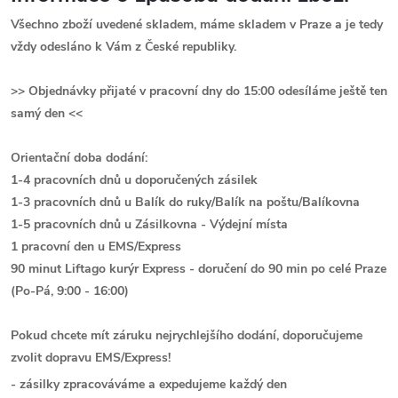
Všechno zboží uvedené skladem, máme skladem v Praze a je tedy
vždy odesláno k Vám z České republiky.
>> Objednávky přijaté v pracovní dny do 15:00 odesíláme ještě ten
samý den <<
Orientační doba dodání:
1-4 pracovních dnů u doporučených zásilek
1-3 pracovních dnů u Balík do ruky/Balík na poštu/Balíkovna
1-5 pracovních dnů u
Zásilkovna - Výdejní místa
1 pracovní den u EMS/Express
90 minut Liftago kurýr Express - doručení do 90 min po celé Praze
(Po-Pá, 9:00 - 16:00)
Pokud chcete mít záruku nejrychlejšího dodání, doporučujeme
zvolit dopravu EMS/Express!
- zásilky zpracováváme a expedujeme každý den