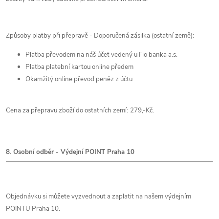
Způsoby platby při přepravě - Doporučená zásilka (ostatní země):
Platba převodem na náš účet vedený u Fio banka a.s.
Platba platební kartou online předem
Okamžitý online převod peněz z účtu
Cena za přepravu zboží do ostatních zemí:
279,-Kč.
8. Osobní odběr - Výdejní POINT Praha 10
Objednávku si můžete vyzvednout a zaplatit na našem výdejním
POINTU Praha 10.