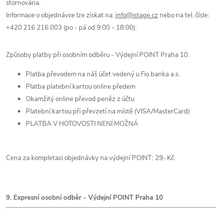
stornována.
Informace o objednávce lze získat na:
info@istage.cz
nebo na tel. čísle:
+420 216 216 003 (po - pá od 9:00 - 18:00).
Způsoby platby při osobním odběru - Výdejní POINT Praha 10:
Platba převodem na náš účet vedený u Fio banka a.s.
Platba platební kartou online předem
Okamžitý online převod peněz z účtu
Platební kartou při převzetí na místě (VISA/MasterCard)
PLATBA V HOTOVOSTI NENÍ MOŽNÁ
Cena za kompletaci objednávky na výdejní POINT:
29,-Kč.
9. Expresní osobní odběr - Výdejní POINT Praha 10