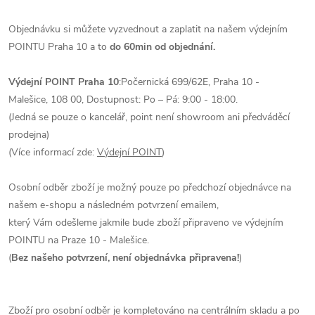
Objednávku si můžete vyzvednout a zaplatit na našem výdejním
POINTU Praha 10 a to
do 60min od objednání.
Výdejní POINT Praha 10
:
Počernická 699/62E, Praha 10 -
Malešice, 108 00, Dostupnost: Po – Pá: 9:00 - 18:00.
(Jedná se pouze o kancelář, point není showroom ani předváděcí
prodejna)
(Více informací zde:
Výdejní POINT
)
Osobní odběr zboží je možný pouze po předchozí objednávce na
našem e-shopu a následném potvrzení emailem,
který Vám odešleme jakmile bude zboží připraveno ve výdejním
POINTU na Praze 10 - Malešice.
(
Bez našeho potvrzení, není objednávka připravena!
)
Zboží pro osobní odběr je kompletováno na centrálním skladu a po