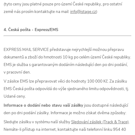
(tyto ceny jsou platné pouze pro území České republiky, pro ostatní
země nás prosím kontaktujte na mail:
info@istage.cz
)
4. Česká pošta - Express/EMS
EXPRESS MAIL SERVICE představuje nejrychlejší možnou přepravu
dokumentů a zboží do hmotnosti 10 kg po celém území České republiky.
EMS je služba s garantovaným dodáním následující den po dni podání,
v pracovní den.
V zásilce EMS lze přepravovat věci do hodnoty 100 000 Kč. Za zásilku
EMS Česká pošta odpovídá do výše sjednaného limitu odpovědnosti, tj.
Udané ceny.
Informace o dodání nebo stavu vaší zásilky
jsou dostupné následující
den po dni podání zásilky. Informace je možno získat dvěma způsoby:
Sledujte zásilku v systému naší služby
Sledování zásilek (Track & Trace)
.
Nemáte-li přístup na internet, kontaktujte naši telefonní linku 954 40