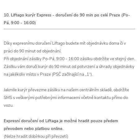
10. Liftago kurýr Express - doručení do 90 min po celé Praze (Po-
Pá, 9:00 - 16:00)
Díky expresnímu doručení Liftago budete mít objednávku doma či v
práci do 90 minut od objednání.
Při objednání zásilky Po-Pá, 9:00 - 16:00 zásilku obdržíte ve stejný den.
Zásilku vám doručí kurýr do 90 minut od potvrzení a úhrady objednávky
na jakékoliv místo v Praze (PSČ začínající na „1“).
Jakmile kurýr převezme zásilku na našem centrálním skladě, obdržíte
SMS s veškerými potřebnými informacemi včetně kontaktu přímo do
vozu.
Expresní doručení od Liftaga je možné hradit pouze předem
převodem nebo platbou online.
(Nelze hradit dobírkou při převzetí)