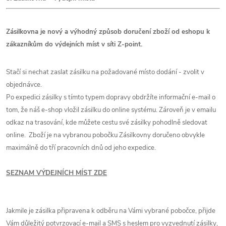
Zásilkovna je nový a výhodný způsob doručení zboží od eshopu k
zákazníkům do výdejních míst v síti Z-point.
Stačí si nechat zaslat zásilku na požadované místo dodání - zvolit v
objednávce.
Po expedici zásilky s tímto typem dopravy obdržíte informační e-mail o
tom, že náš e-shop vložil zásilku do online systému. Zároveň je v emailu
odkaz na trasování, kde můžete cestu své zásilky pohodlně sledovat
online. Zboží je na vybranou pobočku Zásilkovny doručeno obvykle
maximálně do tří pracovních dnů od jeho expedice.
SEZNAM VÝDEJNÍCH MÍST ZDE
Jakmile je zásilka připravena k odběru na Vámi vybrané pobočce, přijde
Vám důležitý potvrzovací e-mail a SMS s heslem pro vyzvednutí zásilky,