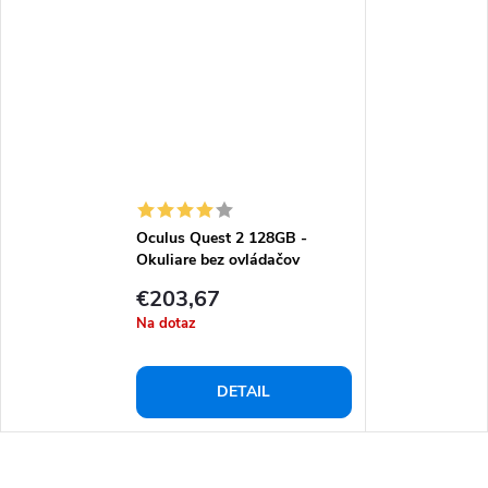
Oculus Quest 2 128GB -
Okuliare bez ovládačov
€203,67
Na dotaz
DETAIL