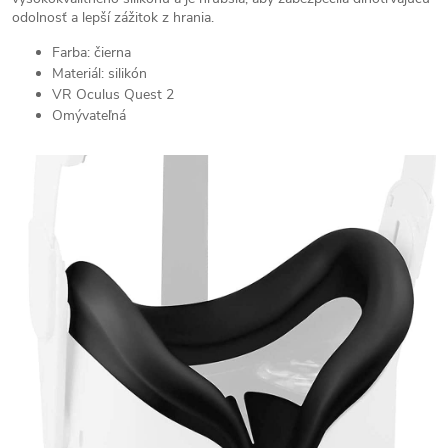
odolnosť a lepší zážitok z hrania.
Farba: čierna
Materiál: silikón
VR Oculus Quest 2
Omývateľná