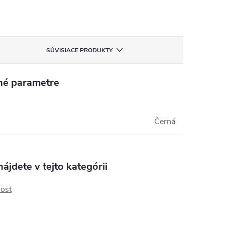
SÚVISIACE PRODUKTY
né parametre
Černá
ájdete v tejto kategórii
ost