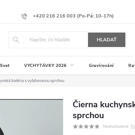
+420 216 216 003
HĽADAŤ
 Svet
VYCHYTÁVKY 2026
Gravírování
Ra
ynská batéria s vyťahovacou sprchou
Čierna kuchynsk
sprchou
Po
Neohodnotené