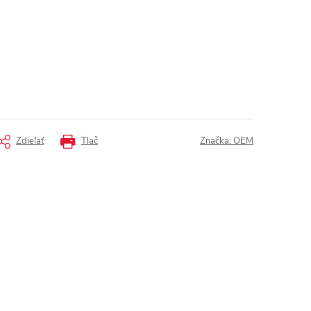
Zdieľať
Tlač
Značka:
OEM