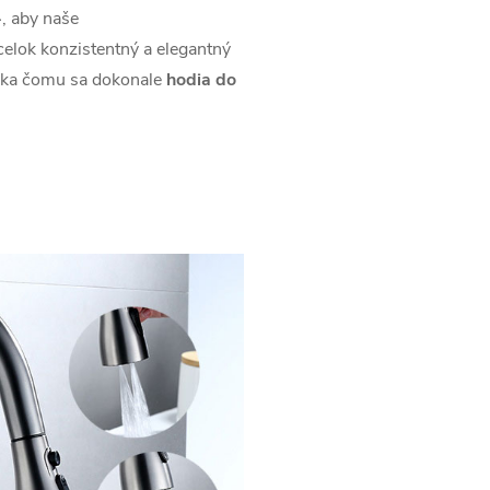
-
, aby naše
celok konzistentný a elegantný
aka čomu sa dokonale
hodia do