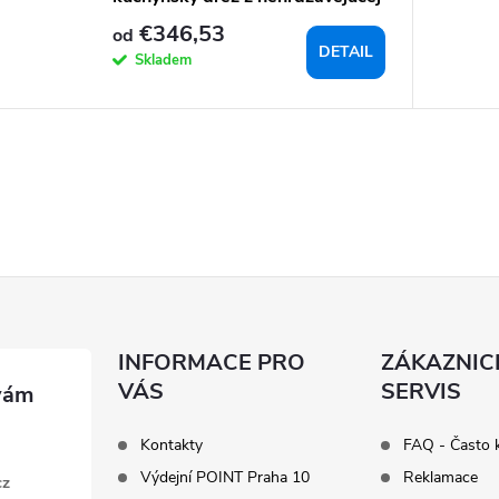
ocele
€346,53
od
DETAIL
Skladem
INFORMACE PRO
ZÁKAZNIC
VÁS
SERVIS
Kontakty
FAQ - Často 
Výdejní POINT Praha 10
Reklamace
cz