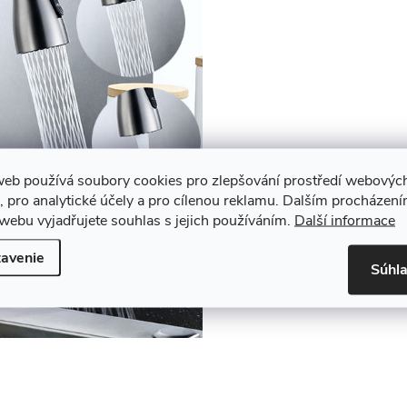
web používá soubory cookies pro zlepšování prostředí webovýc
, pro analytické účely a pro cílenou reklamu. Dalším procházen
webu vyjadřujete souhlas s jejich používáním.
Další informace
avenie
Súhl