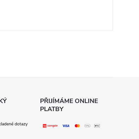
KÝ
PŘIJÍMÁME ONLINE
PLATBY
kladené dotazy