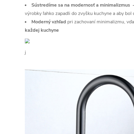
Sústredíme sa na modernosť a minimalizmus 
výrobky ľahko zapadli do zvyšku kuchyne a aby bol 
Moderný vzhľad
pri zachovaní minimalizmu, vď
každej kuchyne
j