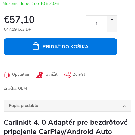
10.8.2026
€57,10
€47,19 bez DPH
Jednotková
cena:
PRIDAŤ DO KOŠÍKA
Opýtať sa
Strážiť
Zdieľať
Značka:
OEM
Popis produktu
Carlinkit 4. 0 Adaptér pre bezdrôtové
pripojenie CarPlay/Android Auto