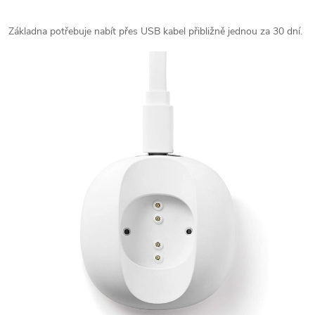
Základna potřebuje nabít přes USB kabel přibližně jednou za 30 dní.