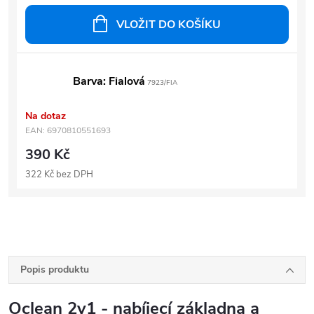
VLOŽIT DO KOŠÍKU
Barva: Fialová
7923/FIA
Na dotaz
EAN:
6970810551693
390 Kč
322 Kč bez DPH
Popis produktu
Oclean 2v1 - nabíjecí základna a