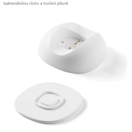
bakteriálnímu růstu a tvoření plísně.