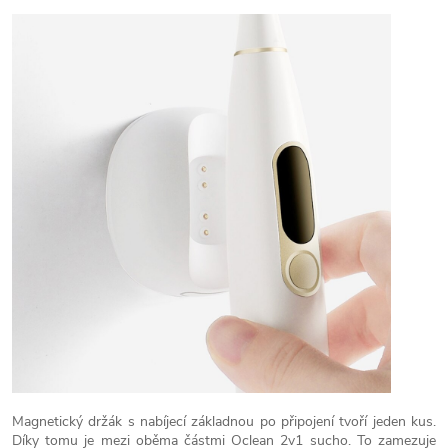
Magnetický držák s nabíjecí základnou po připojení tvoří jeden kus.
Díky tomu je mezi oběma částmi Oclean 2v1 sucho. To zamezuje