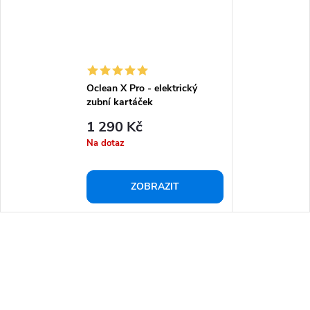
Oclean X Pro - elektrický
zubní kartáček
1 290 Kč
Na dotaz
ZOBRAZIT