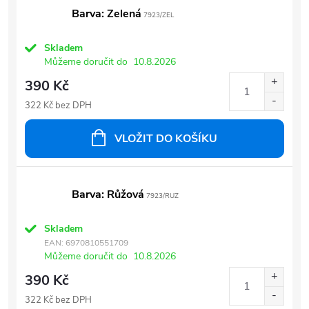
Barva: Zelená
7923/ZEL
Skladem
Můžeme doručit do
10.8.2026
390 Kč
322 Kč bez DPH
VLOŽIT DO KOŠÍKU
Barva: Růžová
7923/RUZ
Skladem
EAN:
6970810551709
Můžeme doručit do
10.8.2026
390 Kč
322 Kč bez DPH