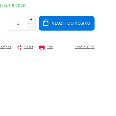
7.8.2026
VLOŽIT DO KOŠÍKU
dací pes
Sdílet
Tisk
Značka:
OEM