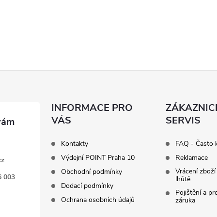
INFORMACE PRO
ZÁKAZNIC
VÁS
SERVIS
Kontakty
FAQ - Často 
Výdejní POINT Praha 10
Reklamace
cz
Vrácení zboží
Obchodní podmínky
6 003
lhůtě
Dodací podmínky
Pojištění a p
Ochrana osobních údajů
záruka