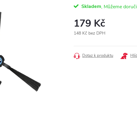
Skladem
179 Kč
148 Kč bez DPH
Měrná
cena:
Dotaz k produktu
Hlí